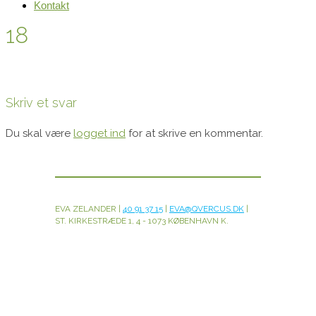
Kontakt
18
Skriv et svar
Du skal være
logget ind
for at skrive en kommentar.
EVA ZELANDER |
40 91 37 15
|
EVA@QVERCUS.DK
|
ST. KIRKESTRÆDE 1, 4 - 1073 KØBENHAVN K.