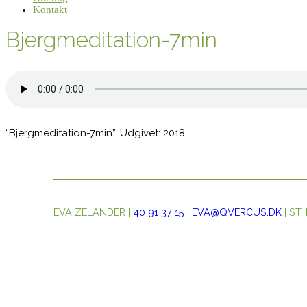
Kontakt
Bjergmeditation-7min
“Bjergmeditation-7min”. Udgivet: 2018.
EVA ZELANDER |
40 91 37 15
|
EVA@QVERCUS.DK
| ST