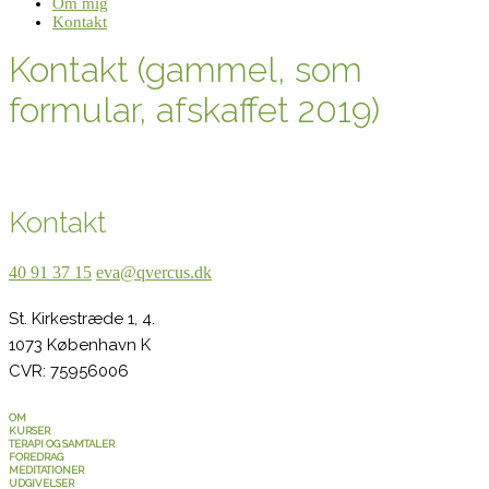
Om mig
Kontakt
Kontakt (gammel, som
formular, afskaffet 2019)
Kontakt
40 91 37 15
eva@qvercus.dk
St. Kirkestræde 1, 4.
1073 København K
CVR: 75956006
OM
KURSER
TERAPI OG SAMTALER
FOREDRAG
MEDITATIONER
UDGIVELSER