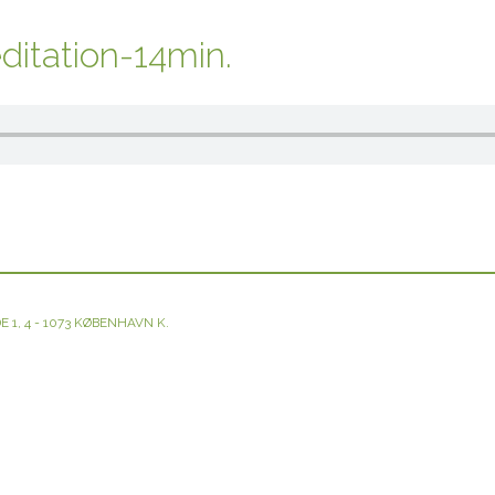
itation-14min.
E 1, 4 - 1073 KØBENHAVN K.