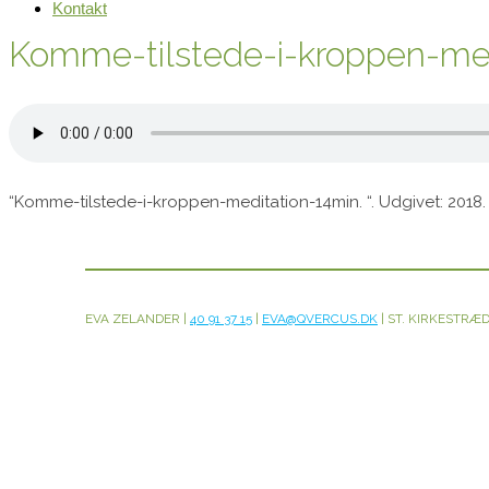
Kontakt
Komme-tilstede-i-kroppen-med
“Komme-tilstede-i-kroppen-meditation-14min. “. Udgivet: 2018.
EVA ZELANDER |
40 91 37 15
|
EVA@QVERCUS.DK
| ST. KIRKESTRÆD