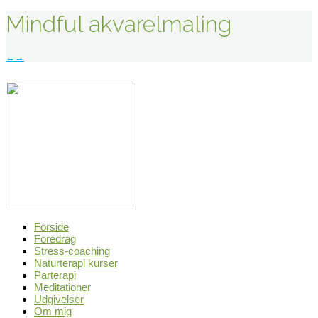
Mindful akvarelmaling
Indlægsnavigation
←
→
Forside
Foredrag
Stress-coaching
Naturterapi kurser
Parterapi
Meditationer
Udgivelser
Om mig