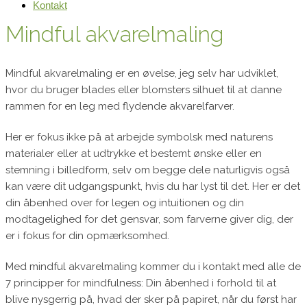
Kontakt
Mindful akvarelmaling
Mindful akvarelmaling er en øvelse, jeg selv har udviklet,
hvor du bruger blades eller blomsters silhuet til at danne
rammen for en leg med flydende akvarelfarver.
Her er fokus ikke på at arbejde symbolsk med naturens
materialer eller at udtrykke et bestemt ønske eller en
stemning i billedform, selv om begge dele naturligvis også
kan være dit udgangspunkt, hvis du har lyst til det. Her er det
din åbenhed over for legen og intuitionen og din
modtagelighed for det gensvar, som farverne giver dig, der
er i fokus for din opmærksomhed.
Med mindful akvarelmaling kommer du i kontakt med alle de
7 principper for mindfulness: Din åbenhed i forhold til at
blive nysgerrig på, hvad der sker på papiret, når du først har