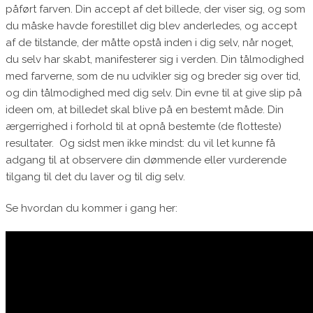
påført farven. Din accept af det billede, der viser sig, og som
du måske havde forestillet dig blev anderledes, og accept
af de tilstande, der måtte opstå inden i dig selv, når noget,
du selv har skabt, manifesterer sig i verden. Din tålmodighed
med farverne, som de nu udvikler sig og breder sig over tid,
og din tålmodighed med dig selv. Din evne til at give slip på
ideen om, at billedet skal blive på en bestemt måde. Din
ærgerrighed i forhold til at opnå bestemte (de flotteste)
resultater. Og sidst men ikke mindst: du vil let kunne få
adgang til at observere din dømmende eller vurderende
tilgang til det du laver og til dig selv.
Se hvordan du kommer i gang her: