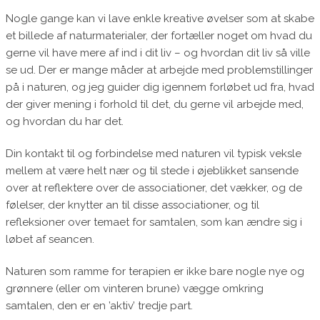
Nogle gange kan vi lave enkle kreative øvelser som at skabe
et billede af naturmaterialer, der fortæller noget om hvad du
gerne vil have mere af ind i dit liv – og hvordan dit liv så ville
se ud. Der er mange måder at arbejde med problemstillinger
på i naturen, og jeg guider dig igennem forløbet ud fra, hvad
der giver mening i forhold til det, du gerne vil arbejde med,
og hvordan du har det.
Din kontakt til og forbindelse med naturen vil typisk veksle
mellem at være helt nær og til stede i øjeblikket sansende
over at reflektere over de associationer, det vækker, og de
følelser, der knytter an til disse associationer, og til
refleksioner over temaet for samtalen, som kan ændre sig i
løbet af seancen.
Naturen som ramme for terapien er ikke bare nogle nye og
grønnere (eller om vinteren brune) vægge omkring
samtalen, den er en ’aktiv’ tredje part.