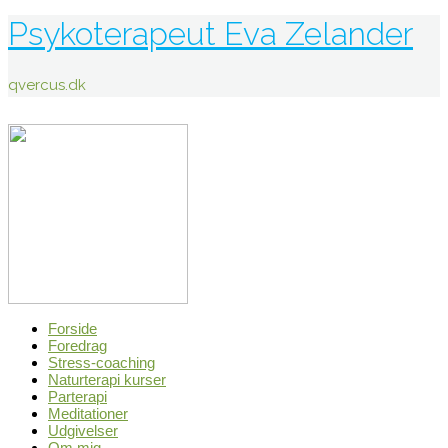
Psykoterapeut Eva Zelander
qvercus.dk
Forside
Foredrag
Stress-coaching
Naturterapi kurser
Parterapi
Meditationer
Udgivelser
Om mig