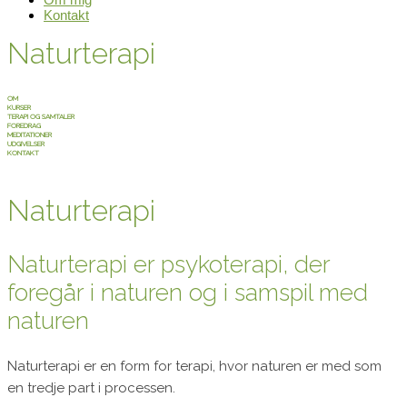
Kontakt
Naturterapi
OM
KURSER
TERAPI OG SAMTALER
FOREDRAG
MEDITATIONER
UDGIVELSER
KONTAKT
Naturterapi
Naturterapi er psykoterapi, der
foregår i naturen og i samspil med
naturen
Naturterapi er en form for terapi, hvor naturen er med som
en tredje part i processen.