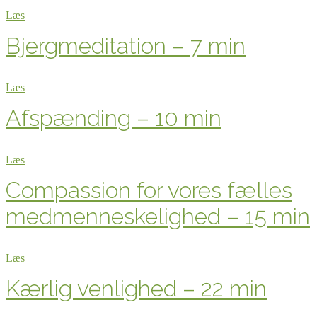
Læs
Bjergmeditation – 7 min
Læs
Afspænding – 10 min
Læs
Compassion for vores fælles
medmenneskelighed – 15 min
Læs
Kærlig venlighed – 22 min