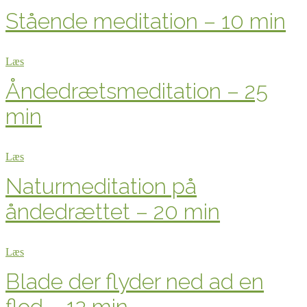
Stående meditation – 10 min
Læs
Åndedrætsmeditation – 25
min
Læs
Naturmeditation på
åndedrættet – 20 min
Læs
Blade der flyder ned ad en
flod – 12 min