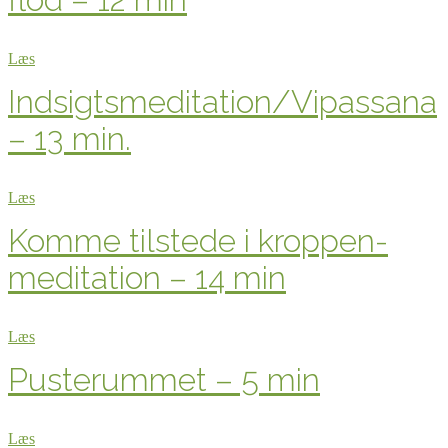
Læs
Indsigtsmeditation/Vipassana
– 13 min.
Læs
Komme tilstede i kroppen-
meditation – 14 min
Læs
Pusterummet – 5 min
Læs