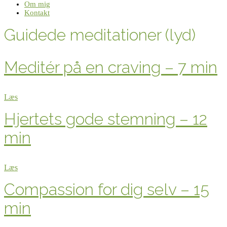
Om mig
Kontakt
Guidede meditationer (lyd)
Meditér på en craving – 7 min
Læs
Hjertets gode stemning – 12
min
Læs
Compassion for dig selv – 15
min