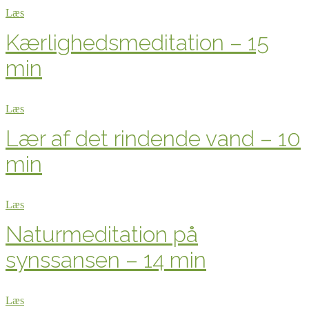
Læs
Kærlighedsmeditation – 15
min
Læs
Lær af det rindende vand – 10
min
Læs
Naturmeditation på
synssansen – 14 min
Læs